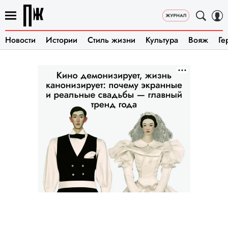
Новости
Истории
Стиль жизни
Культура
Вояж
Ге