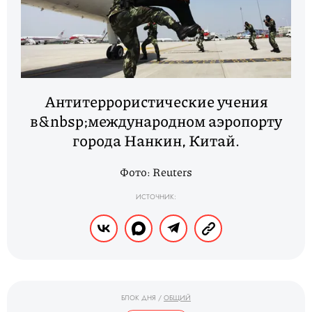
Антитеррористические учения
в&nbsp;международном аэропорту
города Нанкин, Китай.
Фото: Reuters
ИСТОЧНИК:
БЛОК ДНЯ
/
ОБЩИЙ