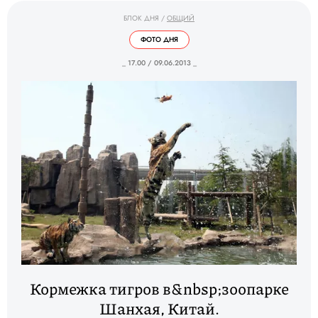
БЛОК ДНЯ
/
ОБЩИЙ
ФОТО ДНЯ
_ 17.00 / 09.06.2013 _
Кормежка тигров в&nbsp;зоопарке
Шанхая, Китай.