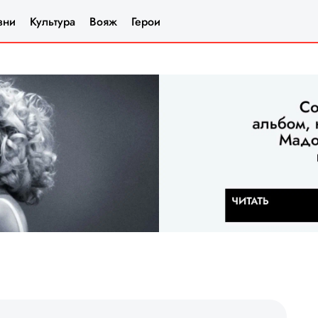
зни
Культура
Вояж
Герои