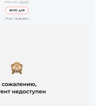
БЛОК ДНЯ
/
ОБЩИЙ
ФОТО ДНЯ
_ 17.44 / 12.08.2014 _