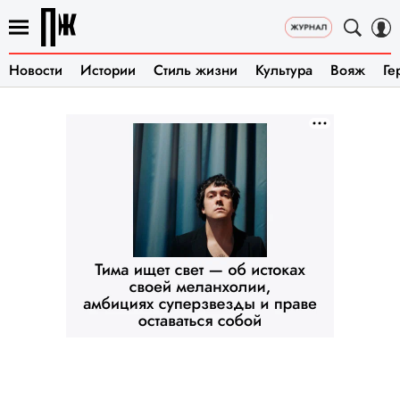
Новости
Истории
Стиль жизни
Культура
Вояж
Ге