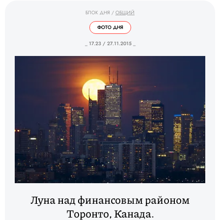
БЛОК ДНЯ
/
ОБЩИЙ
ФОТО ДНЯ
_ 17.23 / 27.11.2015 _
Луна над финансовым районом
Торонто, Канада.