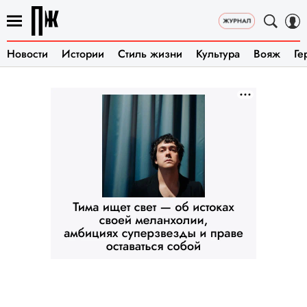
Новости
Истории
Стиль жизни
Культура
Вояж
Ге