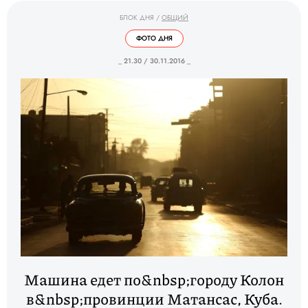
БЛОК ДНЯ
/
ОБЩИЙ
ФОТО ДНЯ
_ 21.30 / 30.11.2016 _
Машина едет по&nbsp;городу Колон
в&nbsp;провинции Матансас, Куба.