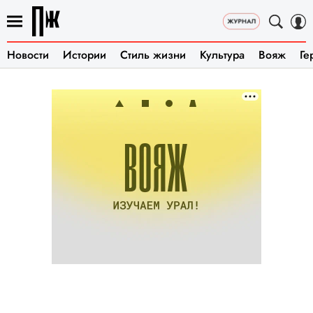
Новости
Истории
Стиль жизни
Культура
Вояж
Ге