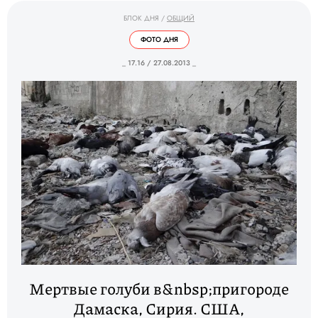
БЛОК ДНЯ
/
ОБЩИЙ
ФОТО ДНЯ
_ 17.16 / 27.08.2013 _
Мертвые голуби в&nbsp;пригороде
Дамаска, Сирия. США,