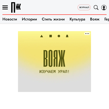
Новости
Истории
Стиль жизни
Культура
Вояж
Ге