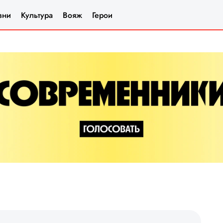
зни
Культура
Вояж
Герои