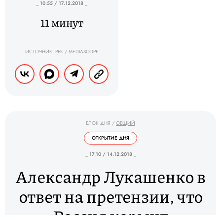
_ 10.55 / 17.12.2018 _
11 минут
ИСТОЧНИК: РБК / MEDIASCOPE
БЛОК ДНЯ
/
ОБЩИЙ
ОТКРЫТИЕ ДНЯ
_ 17.10 / 14.12.2018 _
Александр Лукашенко в
ответ на претензии, что
Россия кормит