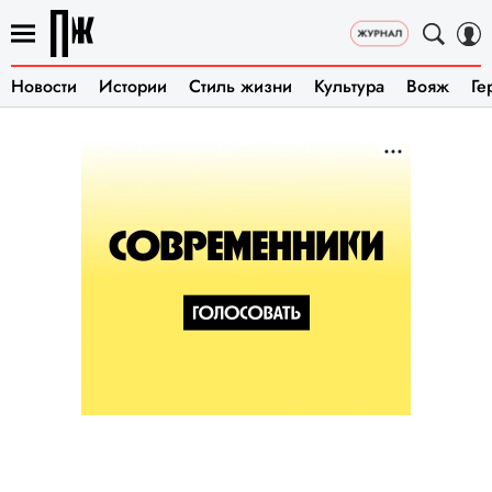
Новости
Истории
Стиль жизни
Культура
Вояж
Ге