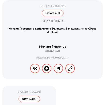
БЛОК ДНЯ
/
ОБЩИЙ
ЦИТАТА ДНЯ
_ 12.17 / 18.12.2018 _
Михаил Гуцериев о конфликте с Эдгардом Запашным из-за Cirque
du Soleil
Михаил Гуцериев
Бизнесмен
ИСТОЧНИК: "КОММЕРСАНТ"
БЛОК ДНЯ
/
ОБЩИЙ
ЦИФРА ДНЯ