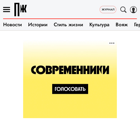
Новости
Истории
Стиль жизни
Культура
Вояж
Ге