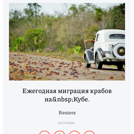
Ежегодная миграция крабов
на&nbsp;Кубе.
Reuters
ИСТОЧНИК: