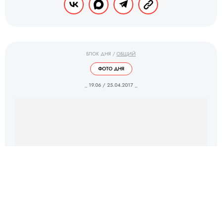
БЛОК ДНЯ
/
ОБЩИЙ
ФОТО ДНЯ
_ 19.06 / 25.04.2017 _