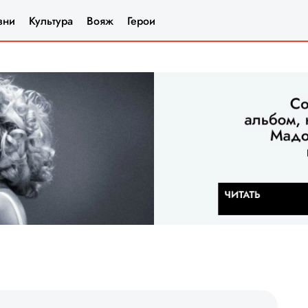
зни
Культура
Вояж
Герои