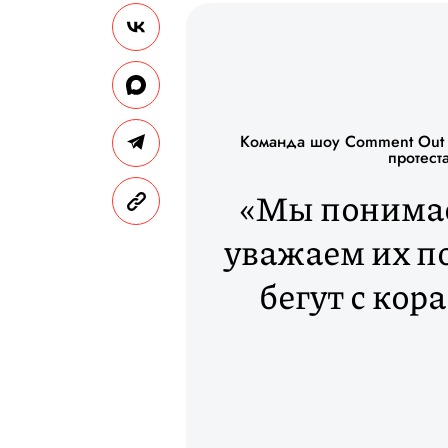
Команда шоу Comment Out —
протест
«Мы понимае
уважаем их п
бегут с кор