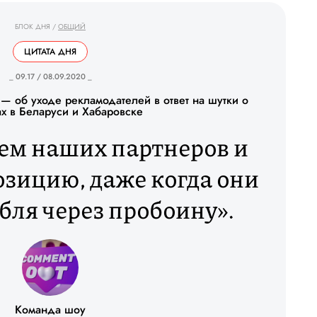
БЛОК ДНЯ
/
ОБЩИЙ
ЦИТАТА ДНЯ
_ 09.17 / 08.09.2020 _
 об уходе рекламодателей в ответ на шутки о
ах в Беларуси и Хабаровске
м наших партнеров и
озицию, даже когда они
абля через пробоину».
Команда шоу