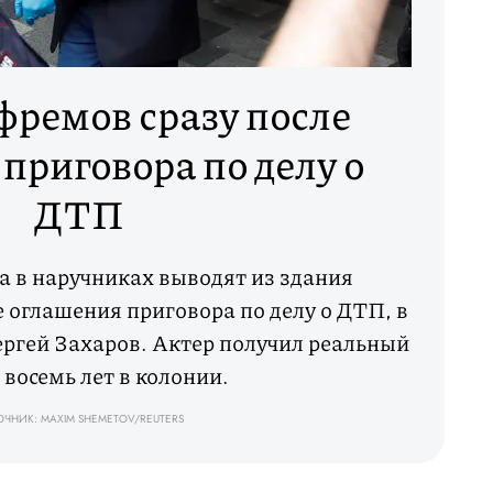
ремов сразу после
приговора по делу о
ДТП
 в наручниках выводят из здания
е оглашения приговора по делу о ДТП, в
ергей Захаров. Актер получил реальный
 восемь лет в колонии.
ЧНИК: MAXIM SHEMETOV/REUTERS