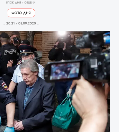
БЛОК ДНЯ
/
ОБЩИЙ
ФОТО ДНЯ
_ 20.21 / 08.09.2020 _