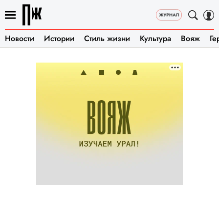
Новости
Истории
Стиль жизни
Культура
Вояж
Ге