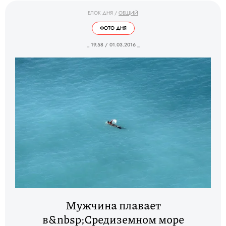
БЛОК ДНЯ
/
ОБЩИЙ
ФОТО ДНЯ
_ 19.58 / 01.03.2016 _
Мужчина плавает
в&nbsp;Средиземном море