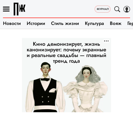
Новости
Истории
Стиль жизни
Культура
Вояж
Ге