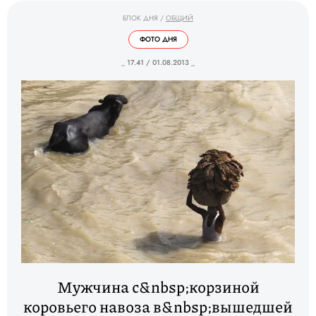
БЛОК ДНЯ
/
ОБЩИЙ
ФОТО ДНЯ
_ 17.41 / 01.08.2013 _
Мужчина с&nbsp;корзиной
коровьего навоза в&nbsp;вышедшей