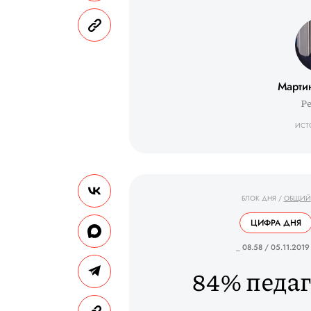
Марти
Р
ИСТ
БЛОК ДНЯ
/
ОБЩИЙ
ЦИФРА ДНЯ
_ 08.58 / 05.11.2019
84% педаг