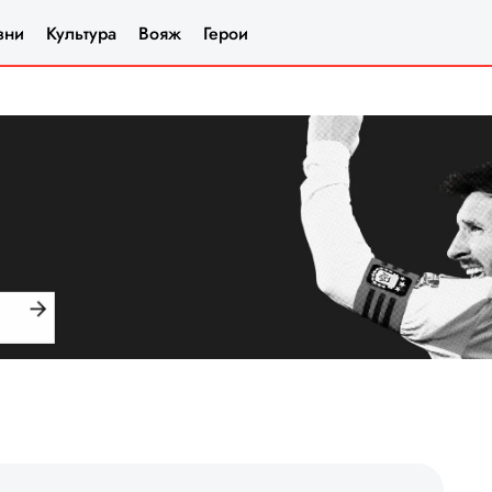
зни
Культура
Вояж
Герои