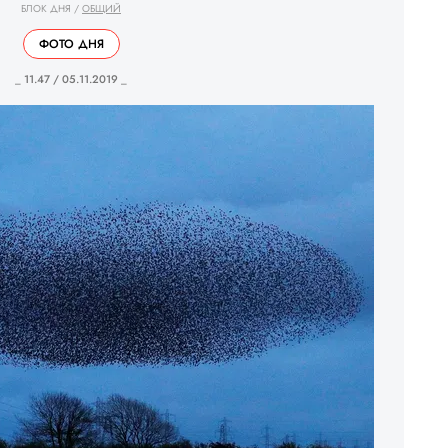
БЛОК ДНЯ
/
ОБЩИЙ
ФОТО ДНЯ
_ 11.47 / 05.11.2019 _