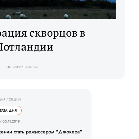
ация скворцов в
отландии
ИСТОЧНИК: REUTERS
ДНЯ
/
ОБЩИЙ
ТАТА ДНЯ
 / 05.11.2019 _
ении стать режиссером "Джокера"