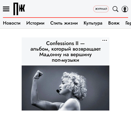
Новости
Истории
Стиль жизни
Культура
Вояж
Ге