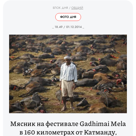
БЛОК ДНЯ
/
ОБЩИЙ
ФОТО ДНЯ
_ 18.49 / 01.12.2014 _
Мясник на фестивале Gadhimai Mela
в 160 километрах от Катманду,