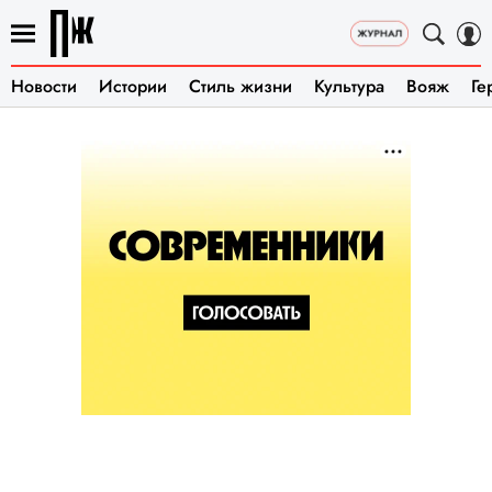
Новости
Истории
Стиль жизни
Культура
Вояж
Ге