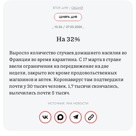
БЛОК ДНЯ
/
ОБЩИЙ
ЦИФРА ДНЯ
_ 10.26 / 27.03.2020 _
На 32%
Выросло количество случаев домашнего насилия во
Франции во время карантина. С 17 марта в стране
ввели ограничения на передвижение на две
недели, закрыто все кроме продовольственных
магазинов и аптек. Коронавирус там подтвердили
почти у 30 тысяч человек, 1,7 тысячи скончались,
вылечились почти 5 тысяч.
ИСТОЧНИК: РИА НОВОСТИ