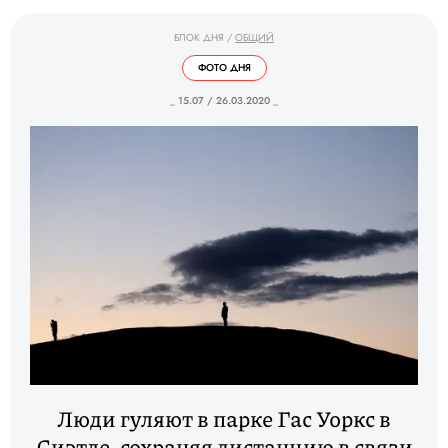
БЛОК ДНЯ
/
ОБЩИЙ
ФОТО ДНЯ
_ 15.07 / 26.03.2020 _
Люди гуляют в парке Гас Уоркс в
Сиэтле, сохраняя дистанцию в связи