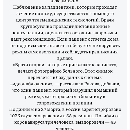
невозможно.
Наблюдение за пациентами, которые проходят
лечение на дому, осуществляется с помощью
центра телемедицинских технологий. Врачи
круглосуточно проводят дистанционные
консультации, оценивают состояние здоровья и
дают рекомендации. Если пациент остается дома,
он подписывает согласие и обязуется не нарушать
режим самоизоляции и соблюдать предписания
врачей.
«Врачи скорой, которые приезжают к пациенту,
делают фотографию больного. Этот снимок
передается в базу данных системы
видеонаблюдения», — рассказала Ракова, добавив,
что один пациент, который нарушил домашний
режим, уже отправился в больницу в
сопровождении полиции.
По данным на 27 марта, в России зарегистрировано
1036 случаев заражения в 58 регионах. Погибли от
коронавируса три человека, выздоровели — 45
человек.