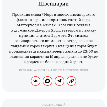
Швейцарии
Проекция слова #Hope в цветах швейцарского
флага на вершине горы знаменитой горы
Маттерхорн в Альпах. Проекция создана
художником Джерри Хофштеттером по заказу
муниципалитета Церматт. Это символ
солидарности со всеми, кто пострадал из-за
пандемии коронавируса. Освещение горы будет
производиться каждый вечер с заката до 23:00 до
окончания карантина 19 апреля (если он не будет
продлен на более поздний срок).
ИСТОЧНИК: VALENTIN FLAURAUD/EPA-EFE/VOSTOCK PHOTO
БЛОК ДНЯ
/
ОБЩИЙ