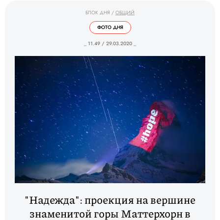
БЛОК ДНЯ
/
ОБЩИЙ
ФОТО ДНЯ
_ 11.49 / 29.03.2020 _
"Надежда": проекция на вершине
знаменитой горы Маттерхорн в