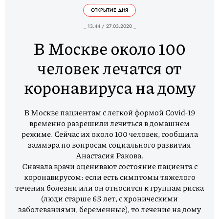
ОТКРЫТИЕ ДНЯ
_ 13.44 / 27.03.2020 _
В Москве около 100
человек лечатся от
коронавируса на дому
В Москве пациентам с легкой формой Covid-19
временно разрешили лечиться в домашнем
режиме. Сейчас их около 100 человек, сообщила
заммэра по вопросам социального развития
Анастасия Ракова.
Сначала врачи оценивают состояние пациента с
коронавирусом: если есть симптомы тяжелого
течения болезни или он относится к группам риска
(люди старше 65 лет, с хроническими
заболеваниями, беременные), то лечение на дому