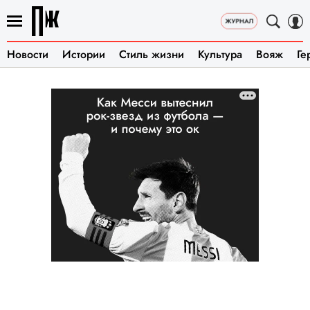
Новости
Истории
Стиль жизни
Культура
Вояж
Ге