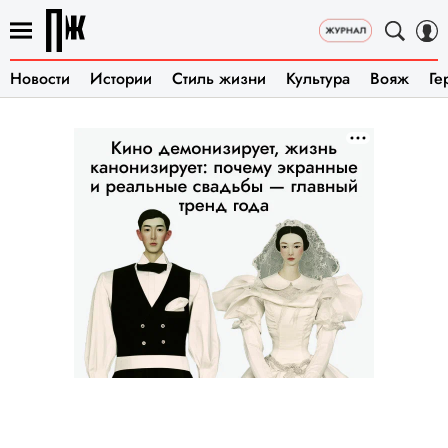
Новости
Истории
Стиль жизни
Культура
Вояж
Ге