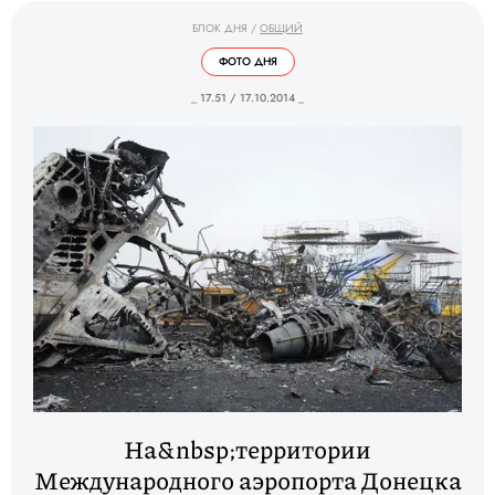
БЛОК ДНЯ
/
ОБЩИЙ
ФОТО ДНЯ
_ 17.51 / 17.10.2014 _
На&nbsp;территории
Международного аэропорта Донецка