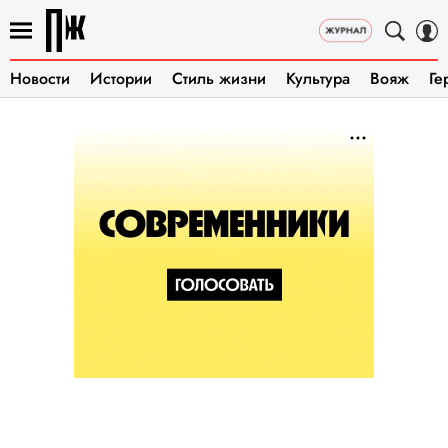
Новости
Истории
Стиль жизни
Культура
Вояж
Ге