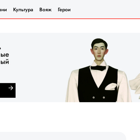
зни
Культура
Вояж
Герои