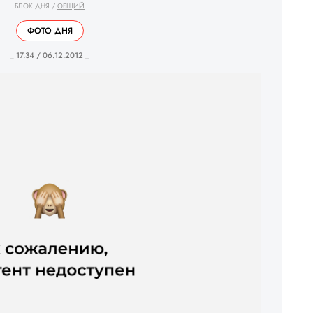
БЛОК ДНЯ
/
ОБЩИЙ
ФОТО ДНЯ
_ 17.34 / 06.12.2012 _