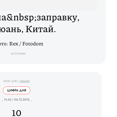
на&nbsp;заправку,
юань, Китай.
то: Rex / Fotodom
ИСТОЧНИК:
БЛОК ДНЯ
/
ОБЩИЙ
ЦИФРА ДНЯ
_ 14.53 / 06.12.2012 _
10