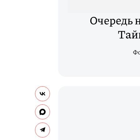
Очередь 
Тай
Фо