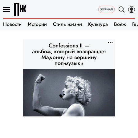
Новости
Истории
Стиль жизни
Культура
Вояж
Ге