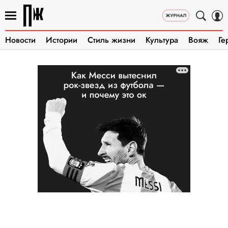
Новости
Истории
Стиль жизни
Культура
Вояж
Ге