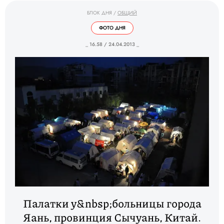
БЛОК ДНЯ
/
ОБЩИЙ
ФОТО ДНЯ
_ 16.58 / 24.04.2013 _
Палатки у&nbsp;больницы города
Яань, провинция Сычуань, Китай.