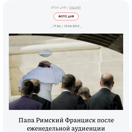
БЛОК ДНЯ
/
ОБЩИЙ
ФОТО ДНЯ
_ 17.56 / 15.04.2013 _
Папа Римский Франциск после
еженедельной аудиенции