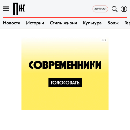
Новости
Истории
Стиль жизни
Культура
Вояж
Ге