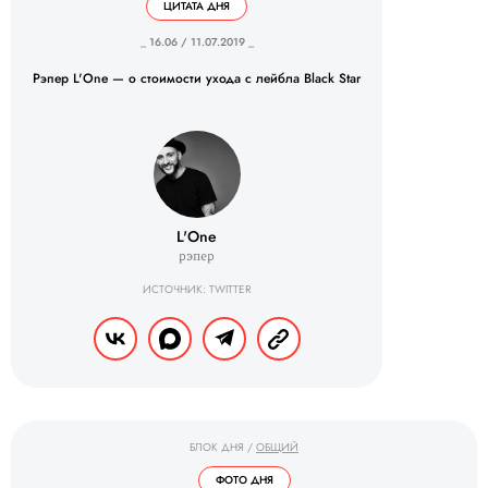
ЦИТАТА ДНЯ
_ 16.06 / 11.07.2019 _
Рэпер L'One — о стоимости ухода с лейбла Black Star
L'One
рэпер
ИСТОЧНИК: TWITTER
БЛОК ДНЯ
/
ОБЩИЙ
ФОТО ДНЯ