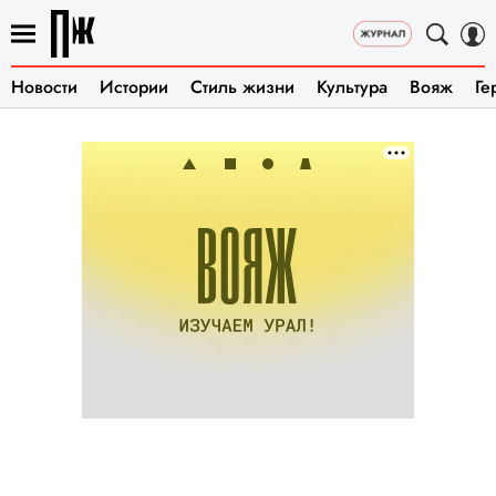
Новости
Истории
Стиль жизни
Культура
Вояж
Ге