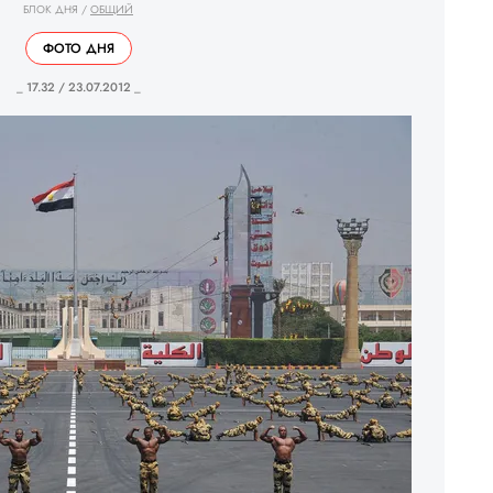
БЛОК ДНЯ
/
ОБЩИЙ
ФОТО ДНЯ
_ 17.32 / 23.07.2012 _