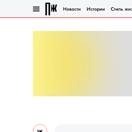
Новости
Истории
Стиль жи