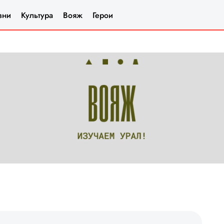
зни
Культура
Вояж
Герои