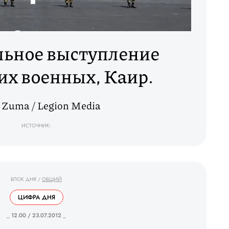
льное выступление
их военных, Каир.
 Zuma / Legion Media
ИСТОЧНИК:
БЛОК ДНЯ
/
ОБЩИЙ
ЦИФРА ДНЯ
_ 12.00 / 23.07.2012 _