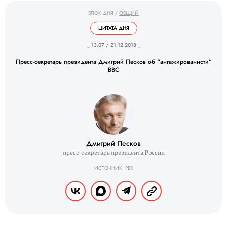
БЛОК ДНЯ
/
ОБЩИЙ
ЦИТАТА ДНЯ
_ 13.07 / 21.12.2018 _
Пресс-секретарь президента Дмитрий Песков об “ангажированнсти”
BBC
Дмитрий Песков
пресс-секретарь президента России
ИСТОЧНИК: РБК