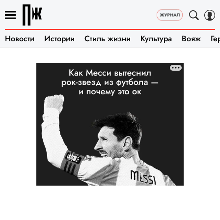
Новости
Истории
Стиль жизни
Культура
Вояж
Ге