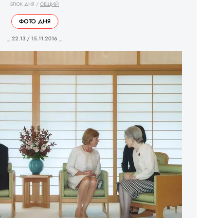
БЛОК ДНЯ
/
ОБЩИЙ
ФОТО ДНЯ
_ 22.13 / 15.11.2016 _