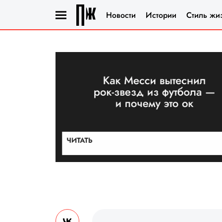
Новости
Истории
Стиль жи