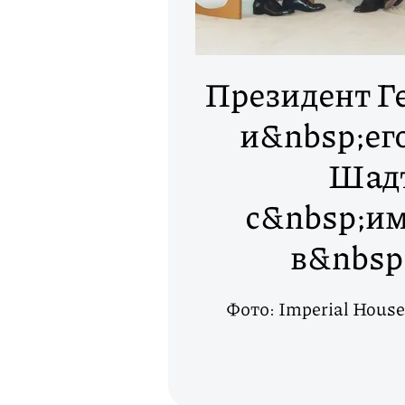
Президент Г
и&nbsp;ег
Шадт
с&nbsp;им
в&nbsp
Фото: Imperial Hous