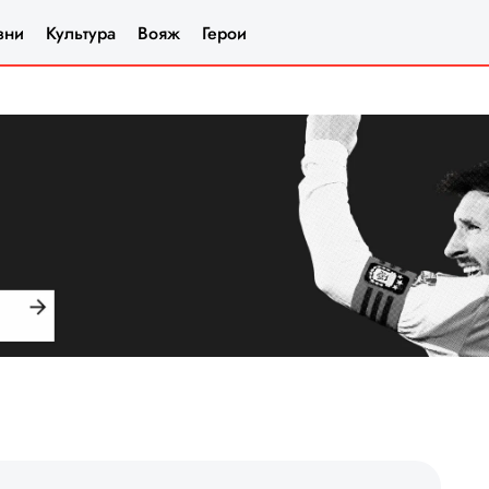
зни
Культура
Вояж
Герои