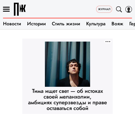
Новости
Истории
Стиль жизни
Культура
Вояж
Ге