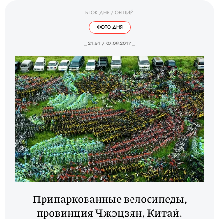
БЛОК ДНЯ
/
ОБЩИЙ
ФОТО ДНЯ
_ 21.51 / 07.09.2017 _
Припаркованные велосипеды,
провинция Чжэцзян, Китай.