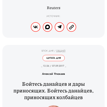
Reuters
ИСТОЧНИК:
БЛОК ДНЯ
/
ОБЩИЙ
ЦИТАТА ДНЯ
_ 13.56 / 07.09.2017 _
Алексей Улюкаев
Бойтесь данайцев и дары
приносящих. Бойтесь данайцев,
приносящих колбайцев