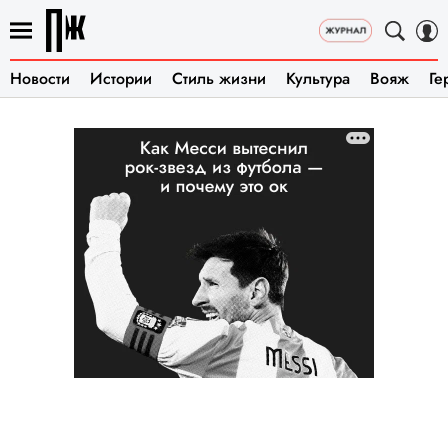
Новости
Истории
Стиль жизни
Культура
Вояж
Ге