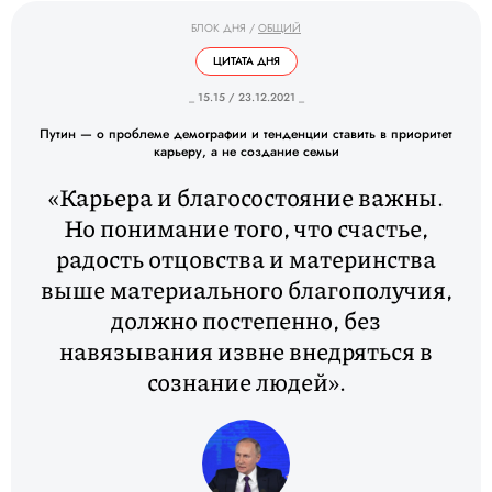
БЛОК ДНЯ
/
ОБЩИЙ
ЦИТАТА ДНЯ
_ 15.15 / 23.12.2021 _
Путин — о проблеме демографии и тенденции ставить в приоритет
карьеру, а не создание семьи
«Карьера и благосостояние важны.
Но понимание того, что счастье,
радость отцовства и материнства
выше материального благополучия,
должно постепенно, без
навязывания извне внедряться в
сознание людей».