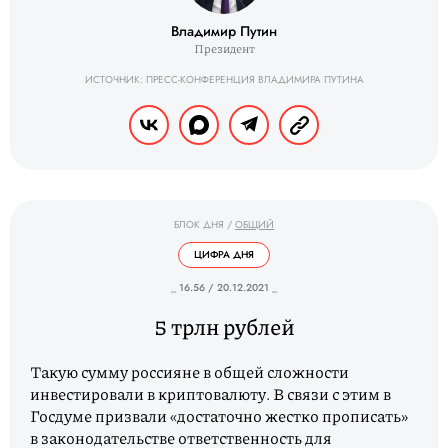
Владимир Путин
Президент
ИСТОЧНИК: ПРЕСС-КОНФЕРЕНЦИЯ ВЛАДИМИРА ПУТИНА
БЛОК ДНЯ
/
ОБЩИЙ
ЦИФРА ДНЯ
_ 16.56 / 20.12.2021 _
5 трлн рублей
Такую сумму россияне в общей сложности
инвестировали в криптовалюту. В связи с этим в
Госдуме призвали «достаточно жестко прописать»
в законодательстве ответственность для