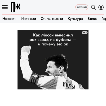
Новости
Истории
Стиль жизни
Культура
Вояж
Ге