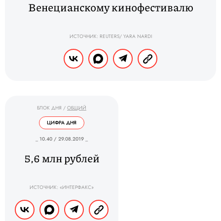
Венецианскому кинофестивалю
ИСТОЧНИК: REUTERS/ YARA NARDI
БЛОК ДНЯ
/
ОБЩИЙ
ЦИФРА ДНЯ
_ 10.40 / 29.08.2019 _
5,6 млн рублей
ИСТОЧНИК: «ИНТЕРФАКС»