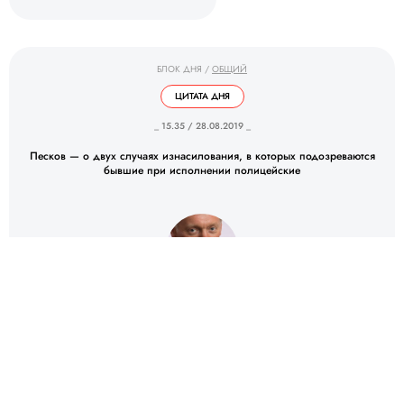
БЛОК ДНЯ
/
ОБЩИЙ
ЦИТАТА ДНЯ
_ 15.35 / 28.08.2019 _
Песков — о двух случаях изнасилования, в которых подозреваются
бывшие при исполнении полицейские
Дмитрий Песков
Пресс-секретарь Президента РФ
ИСТОЧНИК: MEDUZA