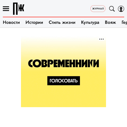
Новости
Истории
Стиль жизни
Культура
Вояж
Ге