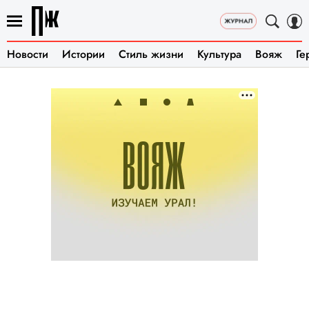
Новости
Истории
Стиль жизни
Культура
Вояж
Ге