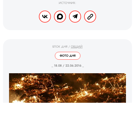
ИСТОЧНИК:
БЛОК ДНЯ
/
ОБЩИЙ
ФОТО ДНЯ
_ 18.08 / 22.06.2016 _