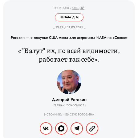
БЛОК ДНЯ
/
ОБЩИЙ
ЦИТАТА ДНЯ
_ 13.22 / 11.03.2021 _
Рогозин — о покупке США места для астронавта NASA на «Союзе»
«"Батут" их, по всей видимости,
работает так себе».
Дмитрий Рогозин
Глава «Роскосмоса»
ИСТОЧНИК: ФЕЙСБУК РОГОЗИНА