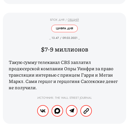
БЛОК ДНЯ
/
ОБЩИЙ
ЦИФРА ДНЯ
_ 13.47 / 09.03.2021 _
$7-9 миллионов
Такую сумму телеканал CBS заплатил
продюсерской компании Опры Уинфри за право
трансляции интервью с принцем Гарри и Меган
Маркл. Сами герцог и герцогиня Сассекские денег
не получили.
ИСТОЧНИК: THE WALL STREET JOURNAL