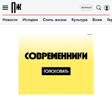
Новости
Истории
Стиль жизни
Культура
Вояж
Ге