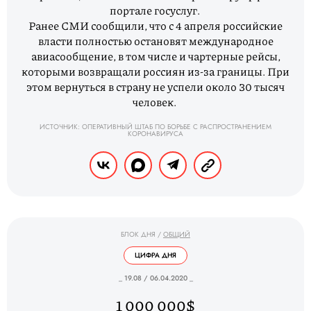
портале госуслуг.
Ранее СМИ сообщили, что с 4 апреля российские
власти полностью остановят международное
авиасообщение, в том числе и чартерные рейсы,
которыми возвращали россиян из-за границы. При
этом вернуться в страну не успели около 30 тысяч
человек.
ИСТОЧНИК: ОПЕРАТИВНЫЙ ШТАБ ПО БОРЬБЕ С РАСПРОСТРАНЕНИЕМ
КОРОНАВИРУСА
БЛОК ДНЯ
/
ОБЩИЙ
ЦИФРА ДНЯ
_ 19.08 / 06.04.2020 _
1 000 000$