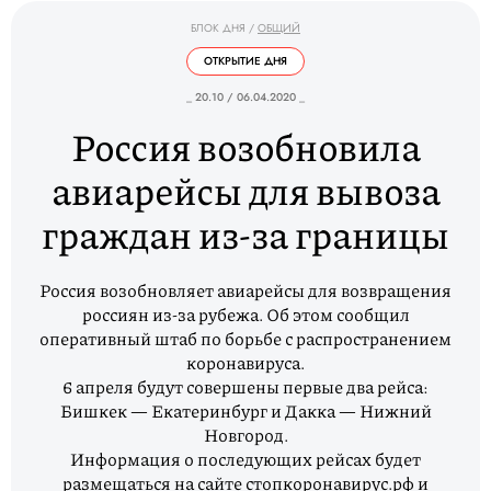
БЛОК ДНЯ
/
ОБЩИЙ
ОТКРЫТИЕ ДНЯ
_ 20.10 / 06.04.2020 _
Россия возобновила
авиарейсы для вывоза
граждан из-за границы
Россия возобновляет авиарейсы для возвращения
россиян из-за рубежа. Об этом сообщил
оперативный штаб по борьбе с распространением
коронавируса.
6 апреля будут совершены первые два рейса:
Бишкек — Екатеринбург и Дакка — Нижний
Новгород.
Информация о последующих рейсах будет
размещаться на сайте стопкоронавирус.рф и