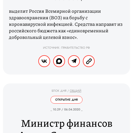
выделит Россия Всемирной организации
здравоохранения (ВОЗ) на борьбу с
коронавирусной инфекцией. Средства направят из
российского бюджета как «единовременный
добровольный целевой взнос».
ИСТОЧНИК: ПРАВИТЕЛЬСТВО РФ
БЛОК ДНЯ
/
ОБЩИЙ
ОТКРЫТИЕ ДНЯ
_ 10.29 / 06.04.2020 _
Министр финансов