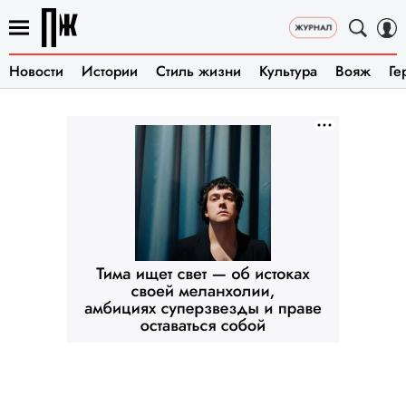
Новости
Истории
Стиль жизни
Культура
Вояж
Ге