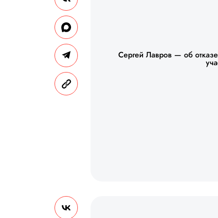
Сергей Лавров — об отказ
уча