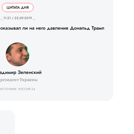
ЦИТАТА ДНЯ
_ 11.51 / 25.09.2019 _
 оказывал ли на него давление Дональд Трамп
адимир Зеленский
президент Украины
ИСТОЧНИК: РОССИЯ 24