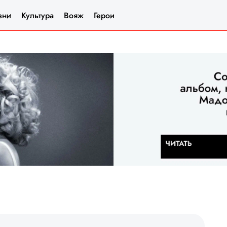
зни
Культура
Вояж
Герои