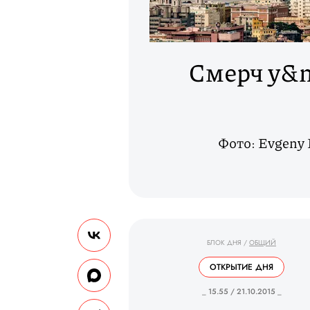
Смерч у&n
Фото: Evgeny D
БЛОК ДНЯ
/
ОБЩИЙ
ОТКРЫТИЕ ДНЯ
_ 15.55 / 21.10.2015 _