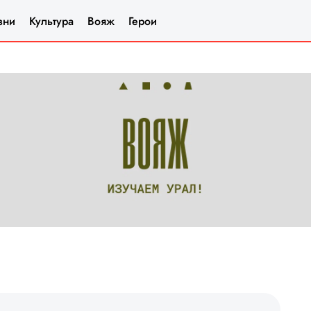
зни
Культура
Вояж
Герои