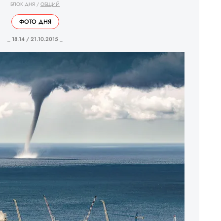
БЛОК ДНЯ
/
ОБЩИЙ
ФОТО ДНЯ
_ 18.14 / 21.10.2015 _