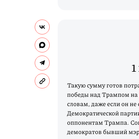
1
Такую сумму готов потр
победы над Трампом на
словам, даже если он не
Демократической партии
оппонентам Трампа. Сог
демократов бывший мэр