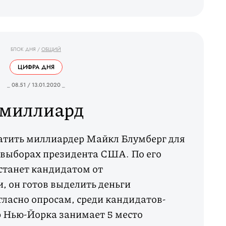
БЛОК ДНЯ
/
ОБЩИЙ
ЦИФРА ДНЯ
_ 08.51 / 13.01.2020 _
 миллиард
атить миллиардер Майкл Блумберг для
 выборах президента США. По его
 станет кандидатом от
, он готов выделить деньги
ласно опросам, среди кандидатов-
 Нью-Йорка занимает 5 место