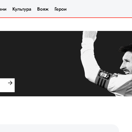
зни
Культура
Вояж
Герои