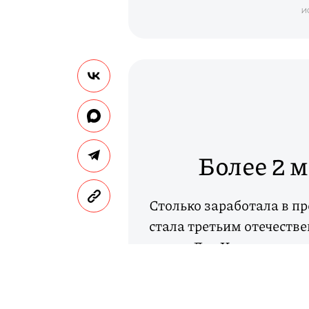
И
Более 2 
Столько заработала в п
стала третьим отечест
порог. До «Холопа» таку
«Движение вверх» и «Т-3