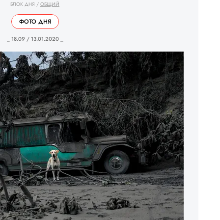
БЛОК ДНЯ
/
ОБЩИЙ
ФОТО ДНЯ
_ 18.09 / 13.01.2020 _