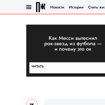
Новости
Истории
Стиль жи