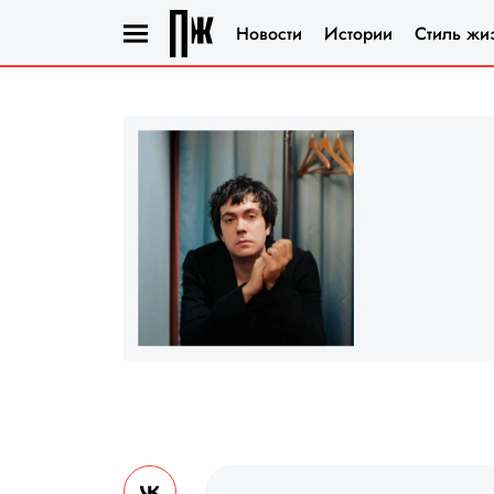
Новости
Истории
Стиль жи