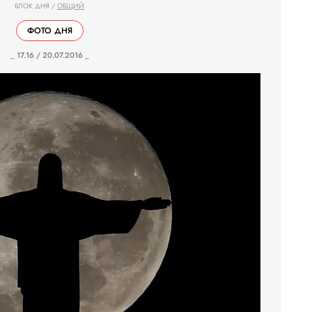
БЛОК ДНЯ
/
ОБЩИЙ
ФОТО ДНЯ
_ 17.16 / 20.07.2016 _