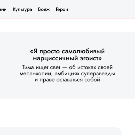
зни
Культура
Вояж
Герои