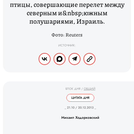
птицы, совершающие перелет между
северным и&nbsp;южным
полушариями, Израиль.
Фото: Reuters
ИСТОЧНИК:
БЛОК ДНЯ
/
ОБЩИЙ
ЦИТАТА ДНЯ
_ 21.10 / 20.12.2013 _
Михаил Ходорковский