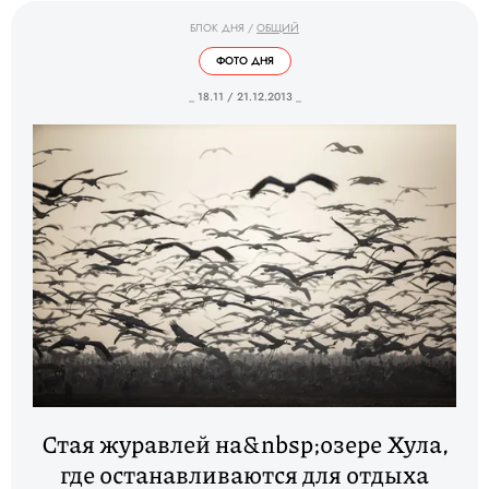
БЛОК ДНЯ
/
ОБЩИЙ
ФОТО ДНЯ
_ 18.11 / 21.12.2013 _
Стая журавлей на&nbsp;озере Хула,
где останавливаются для отдыха