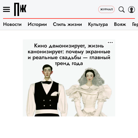
Новости
Истории
Стиль жизни
Культура
Вояж
Ге