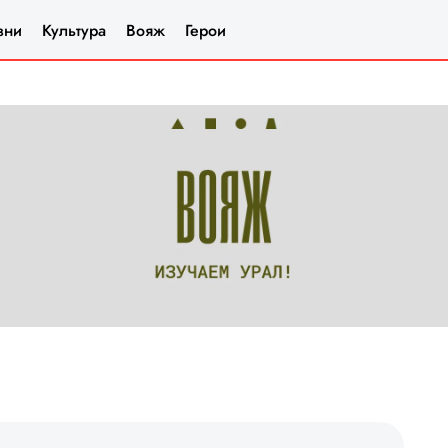
зни
Культура
Вояж
Герои