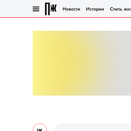
Новости
Истории
Стиль жи