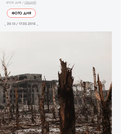
БЛОК ДНЯ
/
ОБЩИЙ
ФОТО ДНЯ
_ 20.13 / 17.02.2015 _