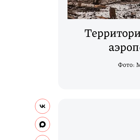
Территори
аэроп
Фото: 