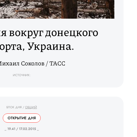
я вокруг донецкого
орта, Украина.
Михаил Соколов / ТАСС
ИСТОЧНИК:
БЛОК ДНЯ
/
ОБЩИЙ
ОТКРЫТИЕ ДНЯ
_ 19.41 / 17.02.2015 _