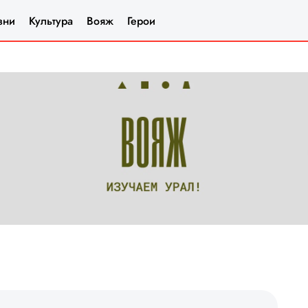
зни
Культура
Вояж
Герои