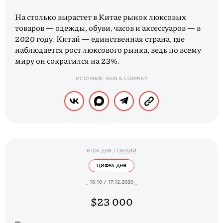
На столько вырастет в Китае рынок люксовых
товаров — одежды, обуви, часов и аксессуаров — в
2020 году. Китай — единственная страна, где
наблюдается рост люксового рынка, ведь по всему
миру он сократился на 23%.
ИСТОЧНИК: BAIN & COMPANY
БЛОК ДНЯ
/
ОБЩИЙ
ЦИФРА ДНЯ
_ 18.10 / 17.12.2020 _
$23 000