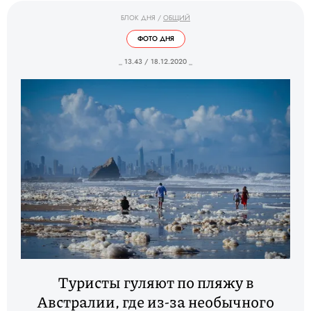
БЛОК ДНЯ
/
ОБЩИЙ
ФОТО ДНЯ
_ 13.43 / 18.12.2020 _
Туристы гуляют по пляжу в
Австралии, где из-за необычного