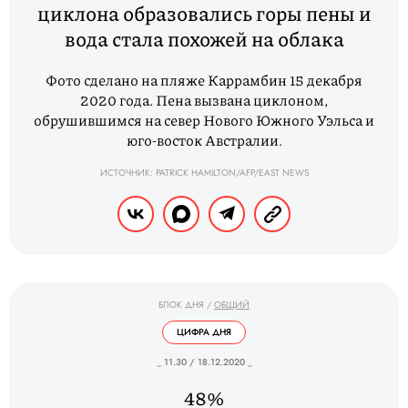
циклона образовались горы пены и
вода стала похожей на облака
Фото сделано на пляже Каррамбин 15 декабря
2020 года. Пена вызвана циклоном,
обрушившимся на север Нового Южного Уэльса и
юго-восток Австралии.
ИСТОЧНИК: PATRICK HAMILTON/AFP/EAST NEWS
БЛОК ДНЯ
/
ОБЩИЙ
ЦИФРА ДНЯ
_ 11.30 / 18.12.2020 _
48%