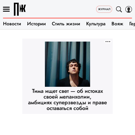
Новости
Истории
Стиль жизни
Культура
Вояж
Ге