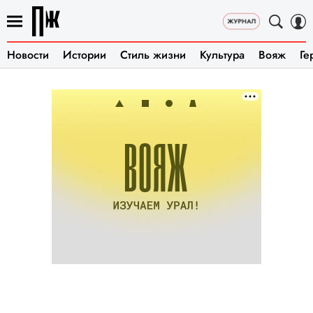
Новости
Истории
Стиль жизни
Культура
Вояж
Ге