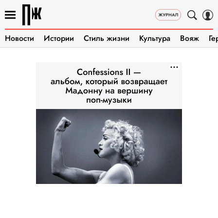
Новости
Истории
Стиль жизни
Культура
Вояж
Ге