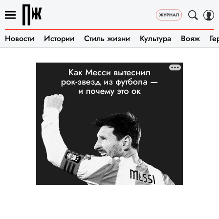
Новости
Истории
Стиль жизни
Культура
Вояж
Ге