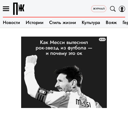
Новости
Истории
Стиль жизни
Культура
Вояж
Ге