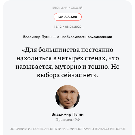
БЛОК ДНЯ
/
ОБЩИЙ
ЦИТАТА ДНЯ
_ 16.12 / 08.04.2020 _
Владимир Путин — о необходимости самоизоляции
«Для большинства постоянно
находиться в четырёх стенах, что
называется, муторно и тошно. Но
выбора сейчас нет».
Владимир Путин
Президент РФ
ИСТОЧНИК: ИЗ СОВЕЩАНИЯ ПУТИНА С МИНИСТРАМИ И ГЛАВАМИ РЕГИОНОВ