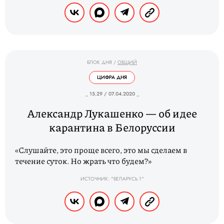
БЛОК ДНЯ
/
ОБЩИЙ
ЦИФРА ДНЯ
_ 15.29 / 07.04.2020 _
Александр Лукашенко — об идее
карантина в Белоруссии
«Слушайте, это проще всего, это мы сделаем в
течение суток. Но жрать что будем?»
ИСТОЧНИК: "БЕЛАРУСЬ 1"