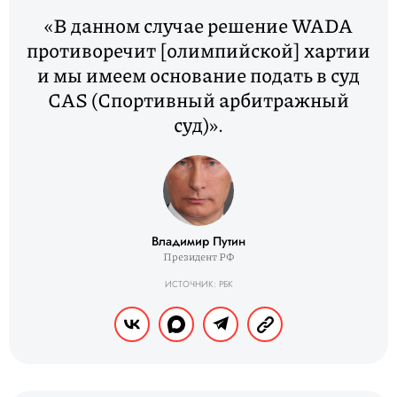
«В данном случае решение WADA
противоречит [олимпийской] хартии
и мы имеем основание подать в суд
CAS (Спортивный арбитражный
суд)».
Владимир Путин
Президент РФ
ИСТОЧНИК: РБК