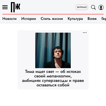
Новости
Истории
Стиль жизни
Культура
Вояж
Ге