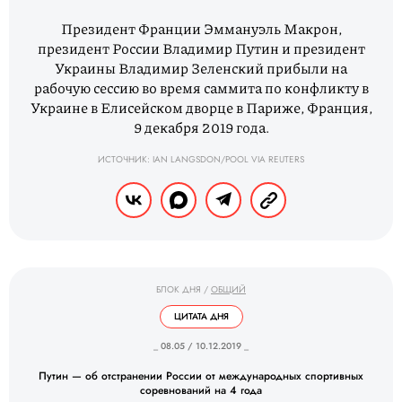
Президент Франции Эммануэль Макрон,
президент России Владимир Путин и президент
Украины Владимир Зеленский прибыли на
рабочую сессию во время саммита по конфликту в
Украине в Елисейском дворце в Париже, Франция,
9 декабря 2019 года.
ИСТОЧНИК: IAN LANGSDON/POOL VIA REUTERS
БЛОК ДНЯ
/
ОБЩИЙ
ЦИТАТА ДНЯ
_ 08.05 / 10.12.2019 _
Путин — об отстранении России от международных спортивных
соревнований на 4 года