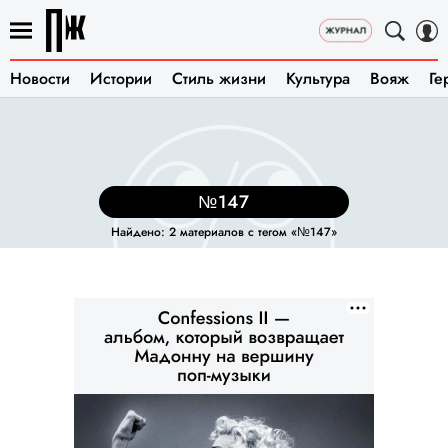
Новости
Истории
Стиль жизни
Культура
Вояж
Ге
№147
Найдено: 2 материалов с тегом «№147»