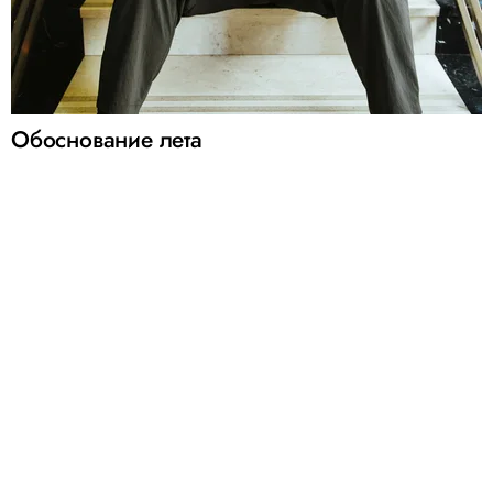
Обоснование лета
Контакты
Условия размещения
Политика конфиденциальности
© 2005 — 2026 ООО «Фэшн Пресс»