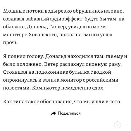
Мощные потоки воды резко обрушились на окно,
создавая забавный аудиоэффект: будто бы там, на
обложке, Дональд Гловер, увидев на моем
мониторе Хованского, нажал на смыв и ушел
прочь.
Я поднял голову. Дональд находился там, где ему и
было положено. Ветер распахнул оконную раму.
Стоявшая на подоконнике бутылка с водкой
опрокинулась и залила монитор с российскими
новостями. Компьютер немедленно сдох.
Как типа такое обоснование, что мы ушли в лето.
Поделиться