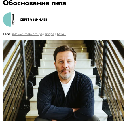
Обоснование лета
СЕРГЕЙ МИНАЕВ
Теги:
письмо главного редактора
№147