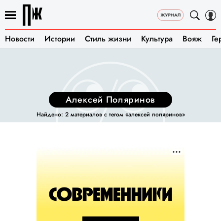
Новости
Истории
Стиль жизни
Культура
Вояж
Ге
Алексей Поляринов
Найдено: 2 материалов с тегом «алексей поляринов»