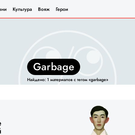
зни
Культура
Вояж
Герои
garbage
Найдено: 1 материалов с тегом «garbage»